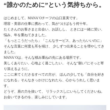
“誰かのために”という気持ちから。
はじめまして。MANAʻOチーフの山口直美です。
理容・美容の仕事に携わって、気がつけばもう何十年。
たくさんのお客さまと出会い、お話しし、 ときには一緒に笑い、
悩み、年を重ねてきました。
「もっとこうだったら」「こんなサービス、あったらいいのに」
そんな言葉に何度も耳を傾け、 少しずつ出来ることを増やしてき
ました。
MANAʻOは、そんな積み重ねの先にある場所です。
美しくありたい、心地よく過ごしたい、 そんな“願い”にそっと寄
り添えるように。
ここに来てくださるすべての方が、 ほんの少しでも「自分を好き
になれる」そんなきっかけになれたら、心からうれしく思いま
す。
どうぞ、肩の力を抜いて、 リラックスしにいらしてくださいね。
お会いできるのを、楽しみにしています。